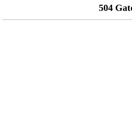
504 Gat