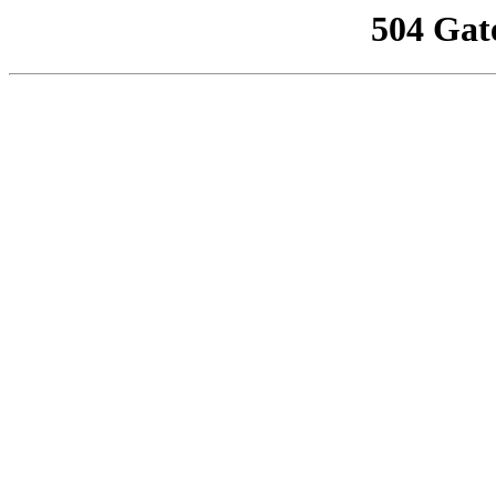
504 Gat