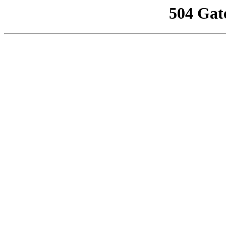
504 Gat