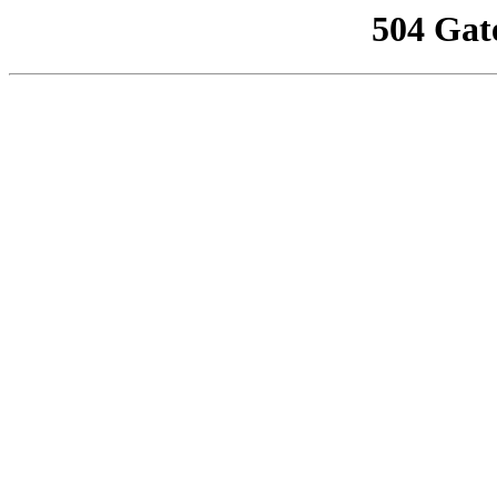
504 Gat