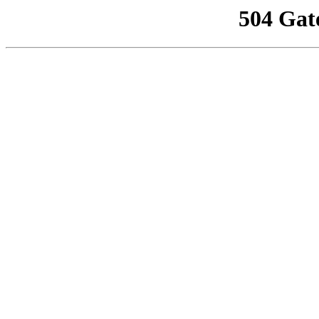
504 Gat