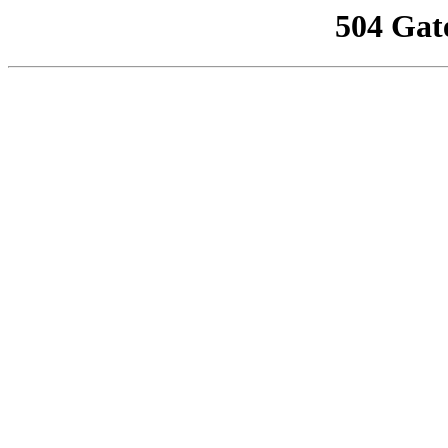
504 Gat