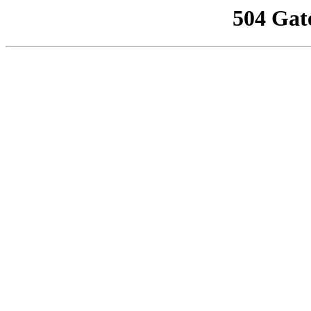
504 Gat