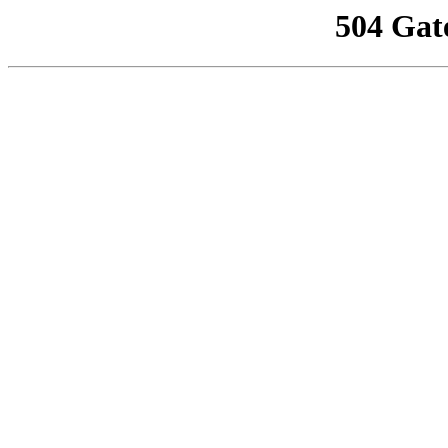
504 Gat