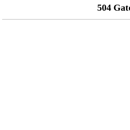
504 Gat