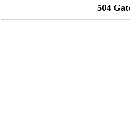
504 Gat