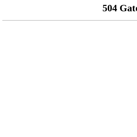
504 Gat