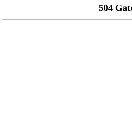
504 Gat