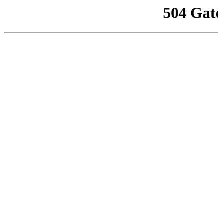
504 Gat