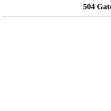
504 Gat